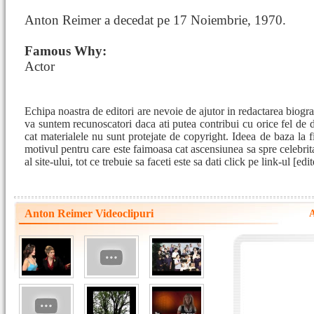
Anton Reimer a decedat pe 17 Noiembrie, 1970.
Famous Why:
Actor
Echipa noastra de editori are nevoie de ajutor in redactarea biog
va suntem recunoscatori daca ati putea contribui cu orice fel de
cat materialele nu sunt protejate de copyright. Ideea de baza la fi
motivul pentru care este faimoasa cat ascensiunea sa spre celebrita
al site-ului, tot ce trebuie sa faceti este sa dati click pe link-ul [e
Anton Reimer Videoclipuri
A