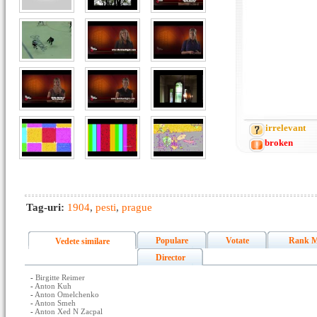
irrelevant
broken
Tag-uri:
1904
,
pesti
,
prague
Populare
Votate
Rank M
Vedete similare
Director
-
Birgitte Reimer
-
Anton Kuh
-
Anton Omelchenko
-
Anton Smeh
-
Anton Xed N Zacpal