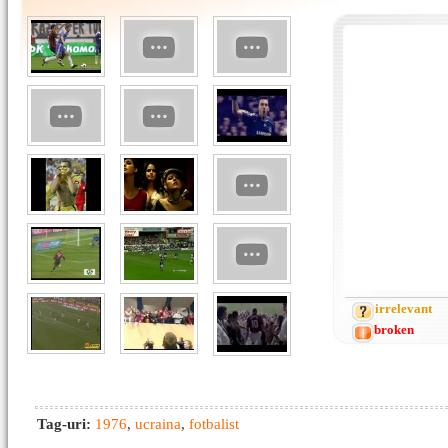
irrelevant
broken
Tag-uri:
1976
,
ucraina
,
fotbalist