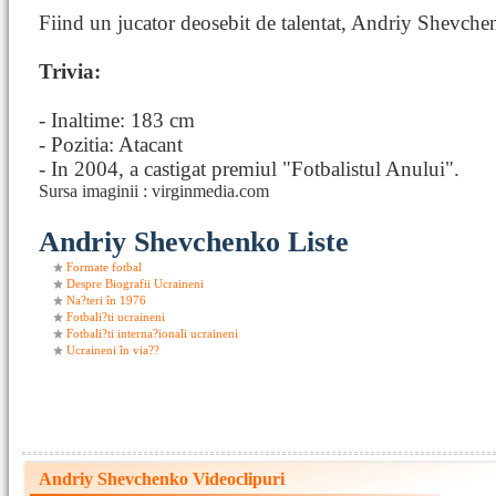
Fiind un jucator deosebit de talentat, Andriy Shevchen
Trivia:
- Inaltime: 183 cm
- Pozitia: Atacant
- In 2004, a castigat premiul "Fotbalistul Anului".
Sursa imaginii : virginmedia.com
Andriy Shevchenko Liste
Formate fotbal
Despre Biografii Ucraineni
Na?teri în 1976
Fotbali?ti ucraineni
Fotbali?ti interna?ionali ucraineni
Ucraineni în via??
Andriy Shevchenko Videoclipuri