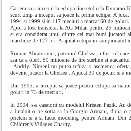
Cariera sa a inceput la echipa tineretului la Dynamo K
scurt timp a inceput sa joace la prima echipa. A jucat 
1994 si 1999 si in 117 meciuri a marcat 60 de goluri.
Apoi a fost transferat la AC Milan pentru 25 milioan
si era considerat unul dintre cei mai buni jucatori ai
marcheze de 127 ori. A ajutat echipa in campionatul 
Roman Abramovici, patronul Chelsea, a fost cel care l
asa ca a oferit 50 milioane de lire sterline si atacant
Andriy. Nimeni nu putea refuza o asemenea oferta
devenit jucator la Chelsea . A jucat 30 de jocuri si a ma
Din 1995, a inceput sa joace pentru echipa sa natio
goluri in 73 de meciuri.
In 2004, s-a casatorit cu modelul Kristen Pazik. Au doi
a intalnit-o pe sotia sa la Giorgio Armani, dupa o p
prieteni si a si facut modeling pentru Armani. Din
Children's Villages Charity.