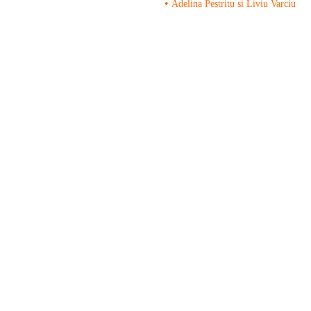
•
Adelina Pestritu si Liviu Varciu