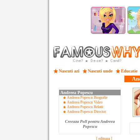
Nascuti azi
Nascuti unde
Educatie
And
Andreea Popescu
Andreea Popescu Biografie
Andreea Popescu Video
Andreea Popescu Relatii
Andreea Popescu Director
Creeaza Poll pentru Andreea
Popescu
[ editeaza ]