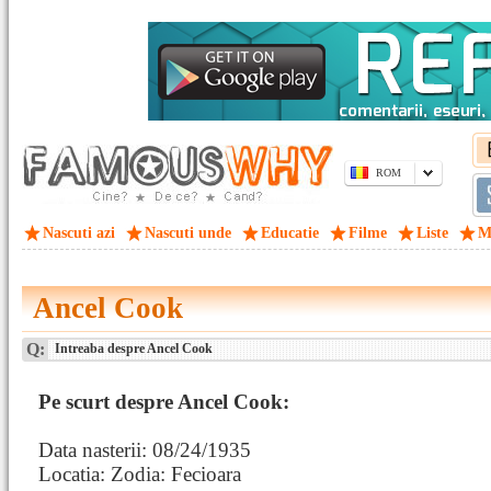
ROM
Nascuti azi
Nascuti unde
Educatie
Filme
Liste
M
Ancel Cook
Q:
Intreaba despre Ancel Cook
Pe scurt despre Ancel Cook:
Data nasterii: 08/24/1935
Locatia: Zodia: Fecioara