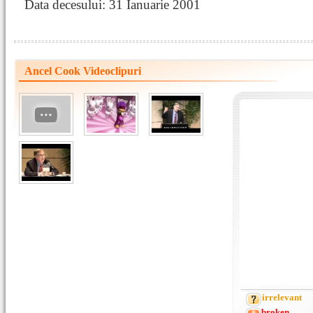
Data decesului: 31 Ianuarie 2001
Ancel Cook Videoclipuri
irrelevant
broken