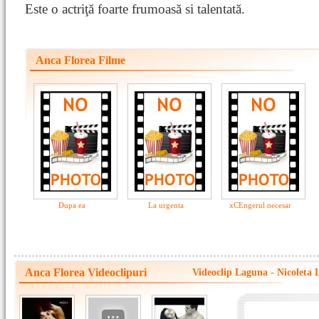
Este o actriţă foarte frumoasă si talentată.
Anca Florea Filme
Dupa ea
La urgenta
xCEngerul necesar
Anca Florea Videoclipuri
Videoclip Laguna - Nicoleta L