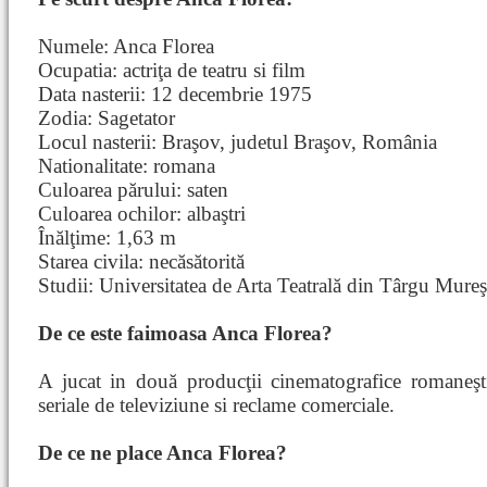
Numele: Anca Florea
Ocupatia: actriţa de teatru si film
Data nasterii: 12 decembrie 1975
Zodia: Sagetator
Locul nasterii: Braşov, judetul Braşov, România
Nationalitate: romana
Culoarea părului: saten
Culoarea ochilor: albaştri
Înălţime: 1,63 m
Starea civila: necăsătorită
Studii: Universitatea de Arta Teatrală din Târgu Mureş
De ce este faimoasa Anca Florea?
A jucat in două producţii cinematografice romaneşt
seriale de televiziune si reclame comerciale.
De ce ne place Anca Florea?