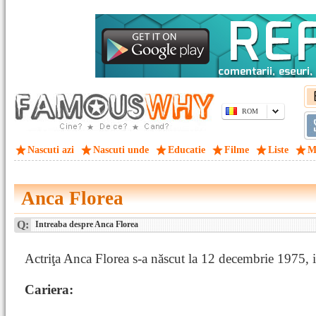
ROM
Nascuti azi
Nascuti unde
Educatie
Filme
Liste
M
Anca Florea
Q:
Intreaba despre Anca Florea
Actriţa Anca Florea s-a născut la 12 decembrie 1975, 
Cariera: