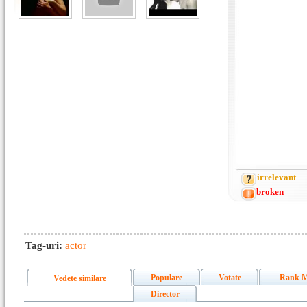
irrelevant
broken
Tag-uri:
actor
Populare
Votate
Rank M
Vedete similare
Director