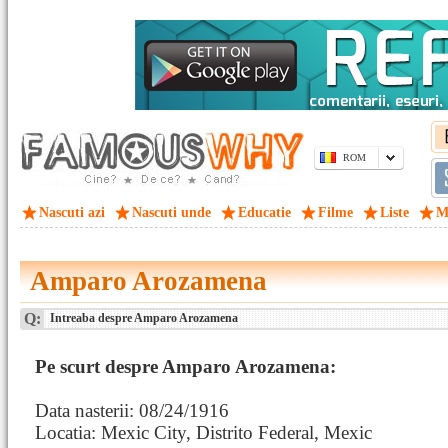
ROM
Nascuti azi
Nascuti unde
Educatie
Filme
Liste
M
Amparo Arozamena
Q:
Intreaba despre Amparo Arozamena
Pe scurt despre Amparo Arozamena:
Data nasterii: 08/24/1916
Locatia: Mexic City, Distrito Federal, Mexic