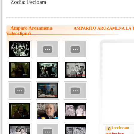
Zodia: Fecioara
Amparo Arozamena
AMPARITO AROZAMENA LA 
Videoclipuri
irrelevant
broken