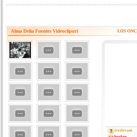
Alma Delia Fuentes Videoclipuri
LOS ONC
irrelevant
broken