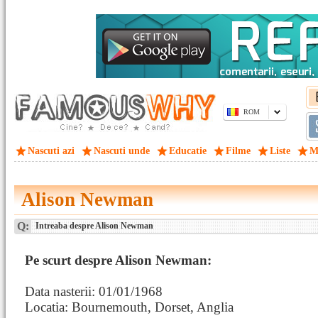
ROM
Nascuti azi
Nascuti unde
Educatie
Filme
Liste
M
Alison Newman
Q:
Intreaba despre Alison Newman
Pe scurt despre Alison Newman:
Data nasterii: 01/01/1968
Locatia: Bournemouth, Dorset, Anglia