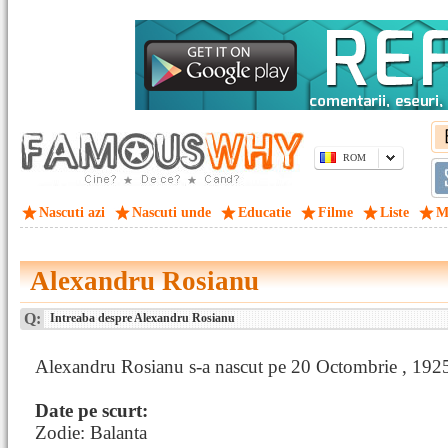
ROM
Nascuti azi
Nascuti unde
Educatie
Filme
Liste
M
Alexandru Rosianu
Q:
Intreaba despre Alexandru Rosianu
Alexandru Rosianu s-a nascut pe 20 Octombrie , 1925 
Date pe scurt:
Zodie: Balanta