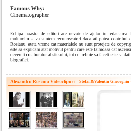
Famous Why:
Cinematographer
Echipa noastra de editori are nevoie de ajutor in redactarea 
multumim si va suntem recunoscatori daca ati putea contribui 
Rosianu, atata vreme cat materialele nu sunt protejate de copyrigh
este sa explicam atat motivul pentru care este faimoasa cat ascensi
deveniti colaborator al site-ului, tot ce trebuie sa faceti este sa da
biografiei.
Alexandru Rosianu Videoclipuri
Stefan&Valentin Gheorghiu -