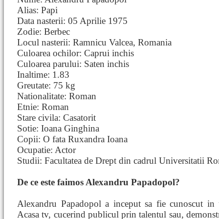
Alias: Papi
Data nasterii: 05 Aprilie 1975
Zodie: Berbec
Locul nasterii: Ramnicu Valcea, Romania
Culoarea ochilor: Caprui inchis
Culoarea parului: Saten inchis
Inaltime: 1.83
Greutate: 75 kg
Nationalitate: Roman
Etnie: Roman
Stare civila: Casatorit
Sotie: Ioana Ginghina
Copii: O fata Ruxandra Ioana
Ocupatie: Actor
Studii: Facultatea de Drept din cadrul Universitatii
De ce este faimos Alexandru Papadopol?
Alexandru Papadopol a inceput sa fie cunoscut in 
Acasa tv, cucerind publicul prin talentul sau, demonstra