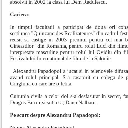
absolvit in 2002 la clasa lui Dem Radulescu.
Cariera:
In timpul facultatii a participat de doua ori cons
sectiunea "Quinzane des Realizateures" din cadrul fest
reusit sa castige in 2003 premiul pentru cel mai 
Cineastilor" din Romania, pentru rolul Luci din filmu
interpretate masculine pentru rolul lui Ovidiu din fi
Festivalului International de film de la Salonic.
Alexandru Papadopol a
jucat si in telenovele difuz
avand rolul principal. S-a casatorit cu colega de p
Ginghina cu care are o fetita.
Cununia civila a celor doi s-a desfasurat in secret, fa
Dragos Bucur si sotia sa, Dana Nalbaru.
Pe scurt despre Alexandru Papadopol:
Nume: Alexandru Papadopol