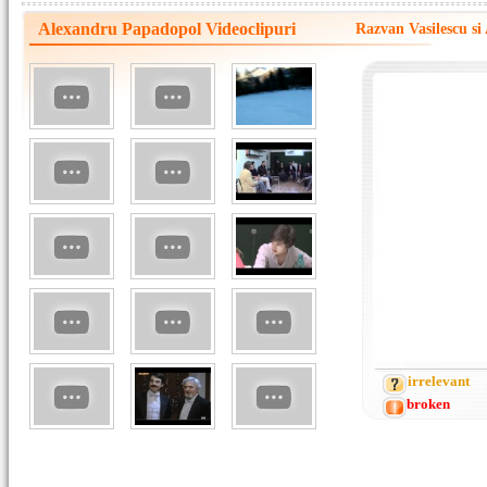
Alexandru Papadopol Videoclipuri
Razvan Vasilescu si
irrelevant
broken