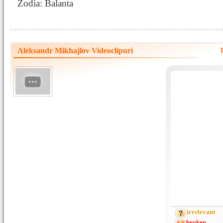
Zodia: Balanta
Aleksandr Mikhajlov Videoclipuri
irrelevant
broken