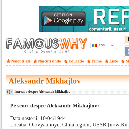
ROM
Nascuti azi
Nascuti unde
Educatie
Filme
Liste
M
Aleksandr Mikhajlov
Q:
Intreaba despre Aleksandr Mikhajlov
Pe scurt despre Aleksandr Mikhajlov:
Data nasterii: 10/04/1944
Locatia: Olovyannoye, Chita region, USSR [now Rus