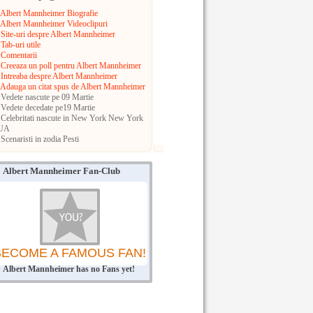
Albert Mannheimer Biografie
Albert Mannheimer Videoclipuri
Site-uri despre Albert Mannheimer
Tab-uri utile
Comentarii
Creeaza un poll pentru Albert Mannheimer
Intreaba despre Albert Mannheimer
Adauga un citat spus de Albert Mannheimer
Vedete nascute pe 09 Martie
Vedete decedate pe19 Martie
Celebritati nascute in New York
New York
UA
Scenaristi in zodia Pesti
Albert Mannheimer Fan-Club
BECOME A FAMOUS FAN!
Albert Mannheimer has no Fans yet!