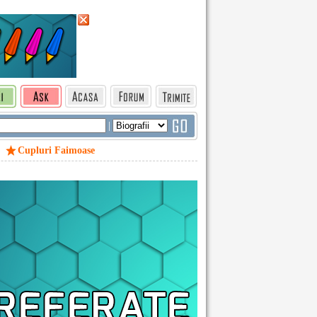
|
Cupluri Faimoase