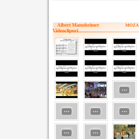
Albert Mannheimer
MOZART
Videoclipuri