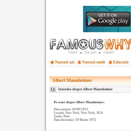
Nascuti azi
Nascuti unde
Educatie
Albert Mannheimer
Q:
Intreaba despre Albert Mannheimer
Pe scurt despre Albert Mannheimer:
Data nasterii: 03/09/1913
Locatia: New York, New York, SUA
Zodia: Pesti
Data decesului: 19 Martie 1972