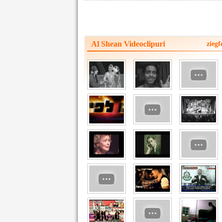
Al Shean Videoclipuri
ziegf