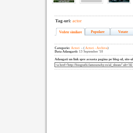
Tag-uri:
actor
Populare
Votate
Vedete similare
Categorie:
Actori
- (
Actori - Archiva
)
Data Adaugarii:
13 September '10
Adaugati un link spre aceasta pagina pe blog-ul, site-u