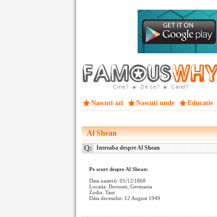
Nascuti azi
Nascuti unde
Educatie
Al Shean
Q:
Intreaba despre Al Shean
Pe scurt despre Al Shean:
Data nasterii: 05/12/1868
Locatia: Dornum, Germania
Zodia: Taur
Data decesului: 12 August 1949