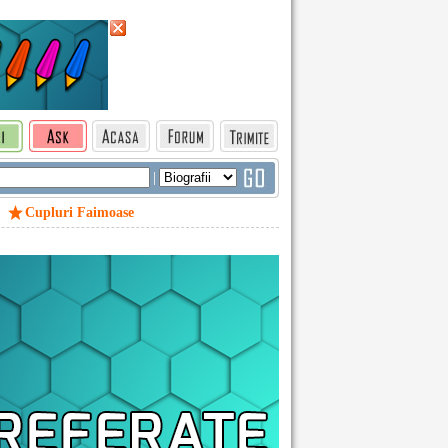
|
Cupluri Faimoase