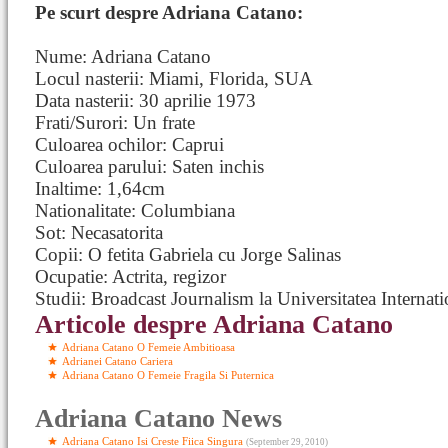
Pe scurt despre Adriana Catano:
Nume: Adriana Catano
Locul nasterii: Miami, Florida, SUA
Data nasterii: 30 aprilie 1973
Frati/Surori: Un frate
Culoarea ochilor: Caprui
Culoarea parului: Saten inchis
Inaltime: 1,64cm
Nationalitate: Columbiana
Sot: Necasatorita
Copii: O fetita Gabriela cu Jorge Salinas
Ocupatie: Actrita, regizor
Studii: Broadcast Journalism la Universitatea Internati
Articole despre Adriana Catano
Adriana Catano O Femeie Ambitioasa
Adrianei Catano Cariera
Adriana Catano O Femeie Fragila Si Puternica
Adriana Catano News
Adriana Catano Isi Creste Fiica Singura
(September 29, 2010)