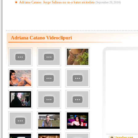
Adriana Catano: Jorge Salinas nu m-a batut niciodata
(September 29, 2010)
Adriana Catano Videoclipuri
irrelevant