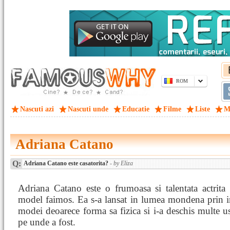
ROM
Nascuti azi
Nascuti unde
Educatie
Filme
Liste
M
Adriana Catano
Q:
Adriana Catano este casatorita?
- by Eliza
Adriana Catano este o frumoasa si talentata actrita
model faimos. Ea s-a lansat in lumea mondena prin i
modei deoarece forma sa fizica si i-a deschis multe u
pe unde a fost.