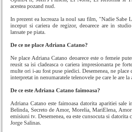
acestea pozand nud.
In prezent ea lucreaza la noul sau film, "Nadie Sabe 
inceput si cariera de regizor, deoarece are in studio
lansate pe piata.
De ce ne place Adriana Catano?
Ne place Adriana Catano deoarece este o femeie putern
reusit sa isi cladeasca o cariera impresionanta pe fort
multe ori i-au fost puse piedici. Desemenea, ne place d
interpretat in nenumaratele telenovele pe care le are la 
De ce este Adriana Catano faimoasa?
Adriana Catano este faimoasa datorita aparitiei sale
Belinda, Secreto de Amor, Morelia, MariElena, Amor La
emisiuni tv. Desemenea, ea este cunsocuta si datorita co
Jorge Salinas.