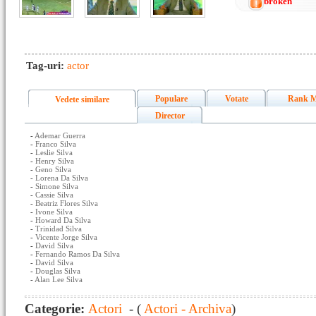
broken
Tag-uri:
actor
Populare
Votate
Rank M
Vedete similare
Director
-
Ademar Guerra
-
Franco Silva
-
Leslie Silva
-
Henry Silva
-
Geno Silva
-
Lorena Da Silva
-
Simone Silva
-
Cassie Silva
-
Beatriz Flores Silva
-
Ivone Silva
-
Howard Da Silva
-
Trinidad Silva
-
Vicente Jorge Silva
-
David Silva
-
Fernando Ramos Da Silva
-
David Silva
-
Douglas Silva
-
Alan Lee Silva
Categorie:
Actori
- (
Actori - Archiva
)