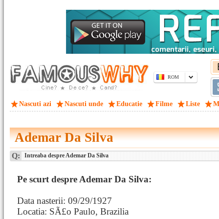
ROM
Nascuti azi
Nascuti unde
Educatie
Filme
Liste
M
Ademar Da Silva
Q:
Intreaba despre Ademar Da Silva
Pe scurt despre Ademar Da Silva:
Data nasterii: 09/29/1927
Locatia: SÃ£o Paulo, Brazilia