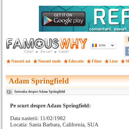
ROM
Nascuti azi
Nascuti unde
Educatie
Filme
Liste
M
Adam Springfield
Q:
Intreaba despre Adam Springfield
Pe scurt despre Adam Springfield:
Data nasterii: 11/02/1982
Locatia: Santa Barbara, California, SUA