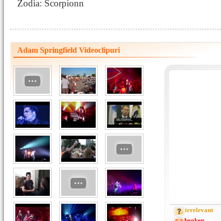
Zodia: Scorpionn
Adam Springfield Videoclipuri
irrelevant
broken