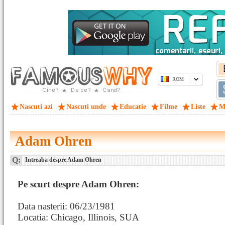
ROM
Nascuti azi
Nascuti unde
Educatie
Filme
Liste
M
Adam Ohren
Q:
Intreaba despre Adam Ohren
Pe scurt despre Adam Ohren:
Data nasterii: 06/23/1981
Locatia: Chicago, Illinois, SUA