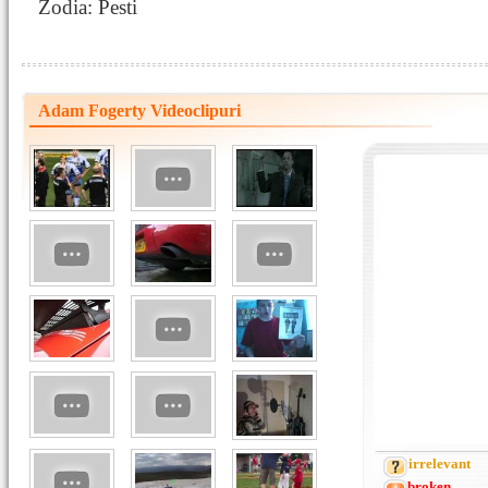
Zodia: Pesti
Adam Fogerty Videoclipuri
irrelevant
broken