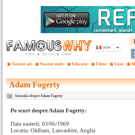
ROM
Nascuti azi
Nascuti unde
Educatie
Filme
Liste
M
Adam Fogerty
Q:
Intreaba despre Adam Fogerty
Pe scurt despre Adam Fogerty:
Data nasterii: 03/06/1969
Locatia: Oldham, Lancashire, Anglia