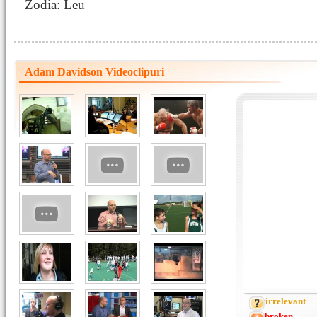
Zodia: Leu
Adam Davidson Videoclipuri
irrelevant
broken