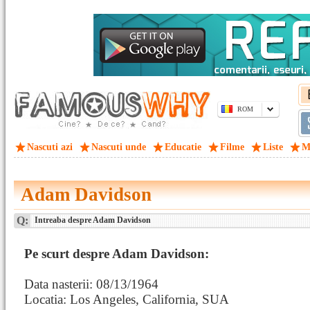
ROM
Nascuti azi
Nascuti unde
Educatie
Filme
Liste
M
Adam Davidson
Q:
Intreaba despre Adam Davidson
Pe scurt despre Adam Davidson:
Data nasterii: 08/13/1964
Locatia: Los Angeles, California, SUA