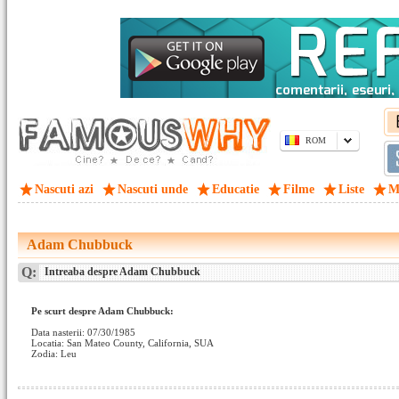
ROM
Nascuti azi
Nascuti unde
Educatie
Filme
Liste
M
Adam Chubbuck
Q:
Intreaba despre Adam Chubbuck
Pe scurt despre Adam Chubbuck:
Data nasterii: 07/30/1985
Locatia: San Mateo County, California, SUA
Zodia: Leu