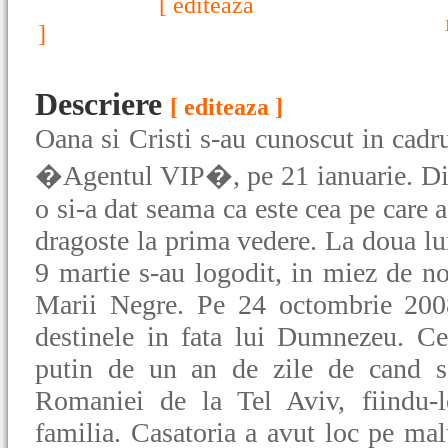
[ editeaza
]
Descriere
[ editeaza ]
Oana si Cristi s-au cunoscut in cadru
�Agentul VIP�, pe 21 ianuarie. Din
o si-a dat seama ca este cea pe care a 
dragoste la prima vedere. La doua lu
9 martie s-au logodit, in miez de n
Marii Negre. Pe 24 octombrie 2008
destinele in fata lui Dumnezeu. Cei
putin de un an de zile de cand s
Romaniei de la Tel Aviv, fiindu-le
familia. Casatoria a avut loc pe mal