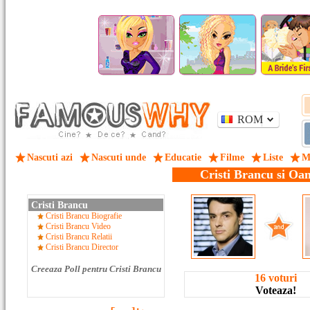
ROM
Nascuti azi
Nascuti unde
Educatie
Filme
Liste
M
Cristi Brancu si Oa
Cristi Brancu
Cristi Brancu Biografie
Cristi Brancu Video
Cristi Brancu Relatii
Cristi Brancu Director
Creeaza Poll pentru Cristi Brancu
16 voturi
Voteaza!