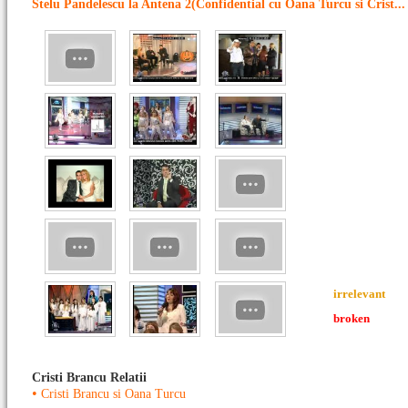
Stelu Pandelescu la Antena 2(Confidential cu Oana Turcu si Crist...
irrelevant
broken
Cristi Brancu Relatii
•
Cristi Brancu si Oana Turcu