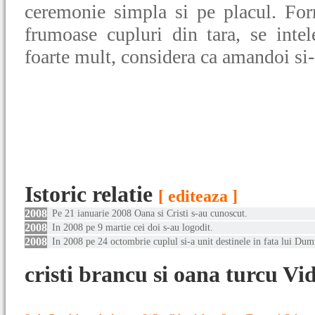
ceremonie simpla si pe placul. For
frumoase cupluri din tara, se intel
foarte mult, considera ca amandoi si-
Istoric relatie
[ editeaza ]
2008
Pe 21 ianuarie 2008 Oana si Cristi s-au cunoscut.
2008
In 2008 pe 9 martie cei doi s-au logodit.
2008
In 2008 pe 24 octombrie cuplul si-a unit destinele in fata lui Du
cristi brancu si oana turcu Vi