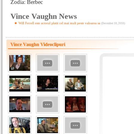
Zodia: Berbec
Vince Vaughn News
Will Ferrell este actorul platit cel mai mult peste valoarea sa
(December 10, 2010)
Vince Vaughn Videoclipuri