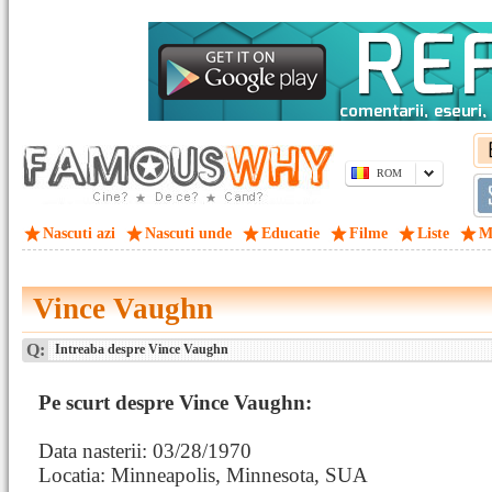
ROM
Nascuti azi
Nascuti unde
Educatie
Filme
Liste
M
Vince Vaughn
Q:
Intreaba despre Vince Vaughn
Pe scurt despre Vince Vaughn:
Data nasterii: 03/28/1970
Locatia: Minneapolis, Minnesota, SUA