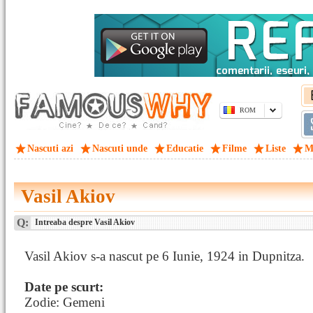
ROM
Nascuti azi
Nascuti unde
Educatie
Filme
Liste
M
Vasil Akiov
Q:
Intreaba despre Vasil Akiov
Vasil Akiov s-a nascut pe 6 Iunie, 1924 in Dupnitza.
Date pe scurt:
Zodie: Gemeni