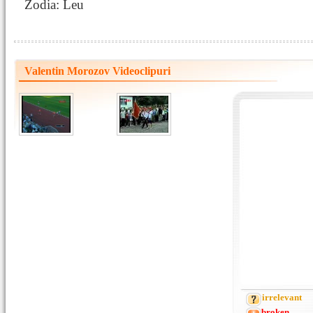
Zodia: Leu
Valentin Morozov Videoclipuri
irrelevant
broken