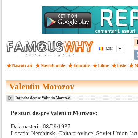
ROM
Nascuti azi
Nascuti unde
Educatie
Filme
Liste
M
Valentin Morozov
Q:
Intreaba despre Valentin Morozov
Pe scurt despre Valentin Morozov:
Data nasterii: 08/09/1937
Locatia: Nerchinsk, Chita province, Soviet Union [a