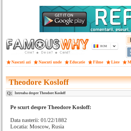
ROM
Nascuti azi
Nascuti unde
Educatie
Filme
Liste
M
Theodore Kosloff
Q:
Intreaba despre Theodore Kosloff
Pe scurt despre Theodore Kosloff:
Data nasterii: 01/22/1882
Locatia: Moscow, Rusia