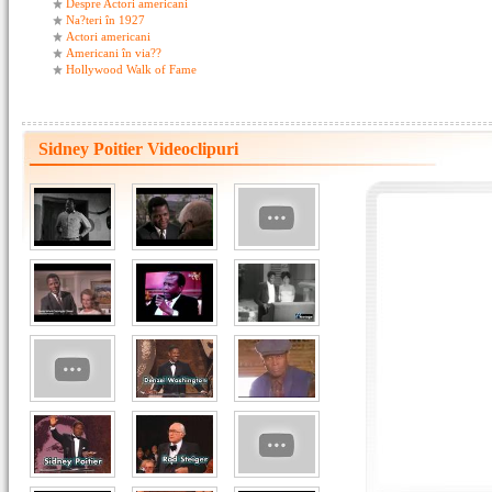
Despre Actori americani
Na?teri în 1927
Actori americani
Americani în via??
Hollywood Walk of Fame
Sidney Poitier Videoclipuri