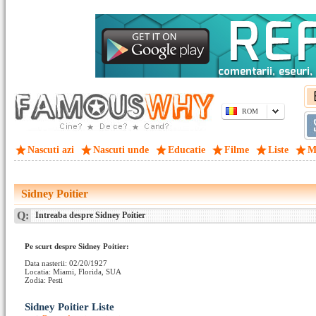
ROM
Nascuti azi
Nascuti unde
Educatie
Filme
Liste
M
Sidney Poitier
Q:
Intreaba despre Sidney Poitier
Pe scurt despre Sidney Poitier:
Data nasterii: 02/20/1927
Locatia: Miami, Florida, SUA
Zodia: Pesti
Sidney Poitier Liste