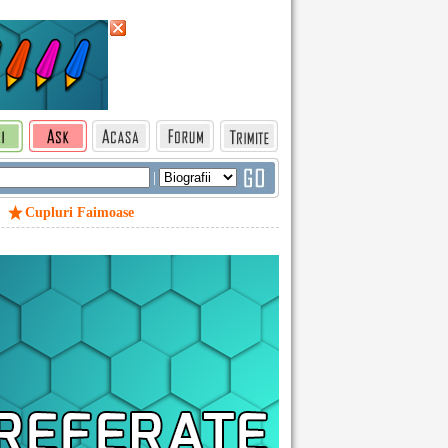
|
Cupluri Faimoase