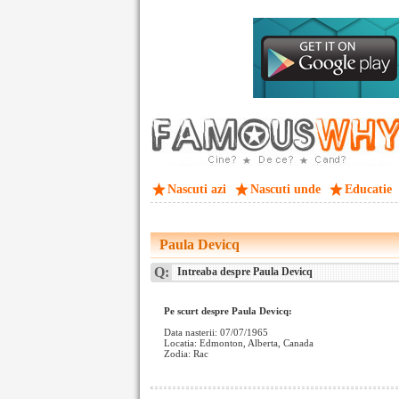
Nascuti azi
Nascuti unde
Educatie
Paula Devicq
Q:
Intreaba despre Paula Devicq
Pe scurt despre Paula Devicq:
Data nasterii: 07/07/1965
Locatia: Edmonton, Alberta, Canada
Zodia: Rac