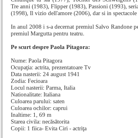
Tre anni (1983), Flipper (1983), Passioni (1993), seri
(1998), Il vizio dell'amore (2006), dar si in spectacole 
In anul 2008 i s-a decernat premiul Salvo Randone pen
premiul Margutta pentru teatru.
Pe scurt despre Paola Pitagora:
Nume: Paola Pitagora
Ocupaţia: actrita, prezentatoare Tv
Data nasterii: 24 august 1941
Zodia: Fecioara
Locul nasterii: Parma, Italia
Nationalitate: Italiana
Culoarea parului: saten
Culoarea ochilor: caprui
Inaltime: 1, 69 m
Starea civila: necăsătorita
Copii: 1 fiica- Evita Ciri - actriţa