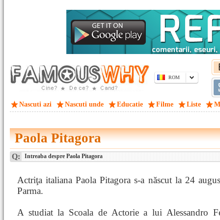
ROM
Nascuti azi
Nascuti unde
Educatie
Filme
Liste
M
Paola Pitagora
Q:
Intreaba despre Paola Pitagora
Actriţa italiana Paola Pitagora s-a născut la 24 augu
Parma.
A studiat la Scoala de Actorie a lui Alessandro Fe