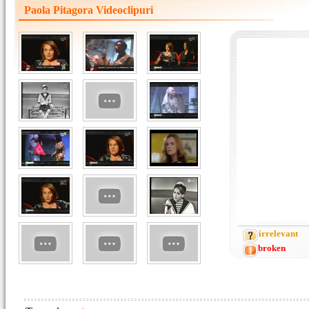
Paola Pitagora Videoclipuri
irrelevant
broken