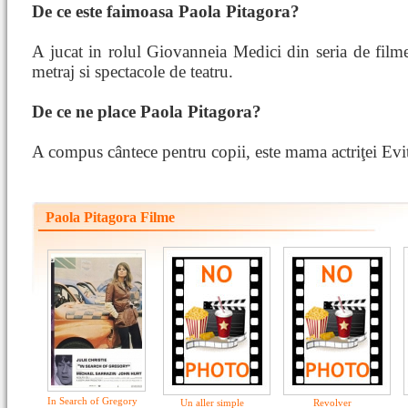
De ce este faimoasa Paola Pitagora?
A jucat in rolul Giovanneia Medici din seria de film
metraj si spectacole de teatru.
De ce ne place Paola Pitagora?
A compus cântece pentru copii, este mama actriţei Evit
Paola Pitagora Filme
In Search of Gregory
Un aller simple
Revolver