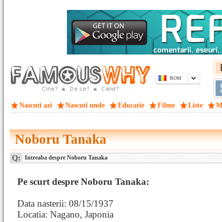
ROM
Nascuti azi
Nascuti unde
Educatie
Filme
Liste
M
Noboru Tanaka
Q:
Intreaba despre Noboru Tanaka
Pe scurt despre Noboru Tanaka:
Data nasterii: 08/15/1937
Locatia: Nagano, Japonia