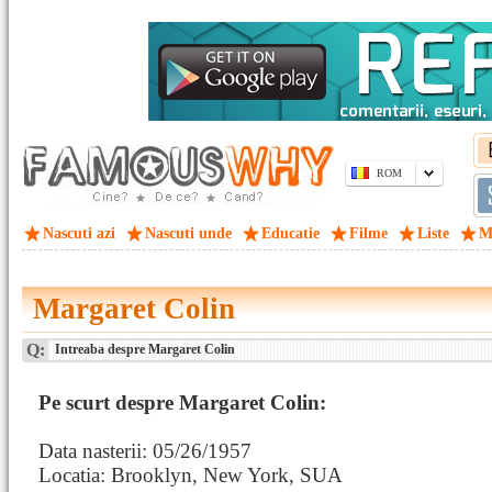
ROM
Nascuti azi
Nascuti unde
Educatie
Filme
Liste
M
Margaret Colin
Q:
Intreaba despre Margaret Colin
Pe scurt despre Margaret Colin:
Data nasterii: 05/26/1957
Locatia: Brooklyn, New York, SUA