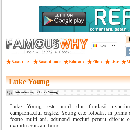
ROM
Nascuti azi
Nascuti unde
Educatie
Filme
Liste
M
Luke Young
Q:
Intreaba despre Luke Young
Luke Young este unul din fundasii experime
campionatului englez. Young este fotbalist in prima 
foarte multi ani, adunand meciuri pentru diferite e
evolutii constant bune.