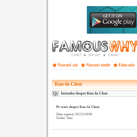
Nascuti azi
Nascuti unde
Educatie
Kuo-fu Chen
Q:
Intreaba despre Kuo-fu Chen
Pe scurt despre Kuo-fu Chen:
Data nasterii: 05/13/1958
Zodia: Taur