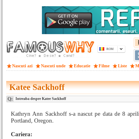
ROM
Nascuti azi
Nascuti unde
Educatie
Filme
Liste
M
Katee Sackhoff
Q:
Intreaba despre Katee Sackhoff
Kathryn Ann Sackhoff s-a nascut pe data de 8 april
Portland, Oregon.
Cariera: