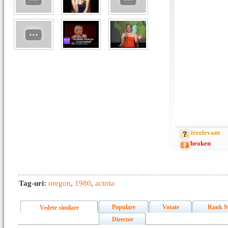
irrelevant
broken
Tag-uri:
oregon
,
1980
,
actrita
Populare
Votate
Rank M
Vedete similare
Director