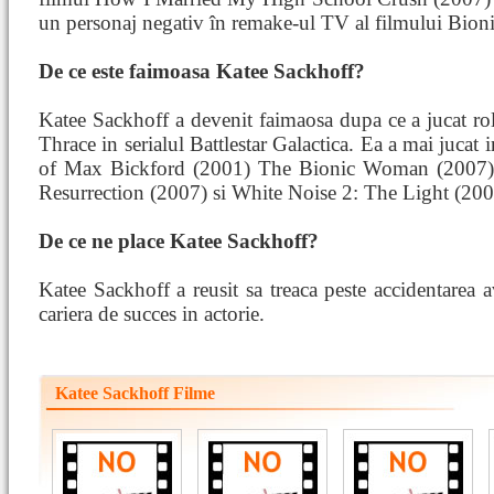
un personaj negativ în remake-ul TV al filmului Bio
De ce este faimoasa Katee Sackhoff?
Katee Sackhoff a devenit faimaosa dupa ce a jucat ro
Thrace in serialul Battlestar Galactica. Ea a mai jucat
of Max Bickford (2001) The Bionic Woman (2007), 
Resurrection (2007) si White Noise 2: The Light (200
De ce ne place Katee Sackhoff?
Katee Sackhoff a reusit sa treaca peste accidentarea av
cariera de succes in actorie.
Katee Sackhoff Filme