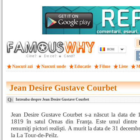
ROM
Nascuti azi
Nascuti unde
Educatie
Filme
Liste
M
Jean Desire Gustave Courbet
Q:
Intreaba despre Jean Desire Gustave Courbet
Jean Desire Gustave Courbet s-a născut la data de 
1819 în satul Ornas din Franţa. Este unul dintre 
renumiţi pictori realişti. A murit la data de 31 decemb
la La Tour-de-Peilz.