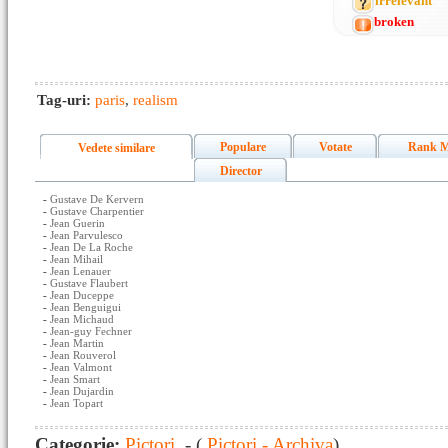
irrelevant
broken
Tag-uri:
paris
,
realism
Populare
Votate
Rank M
Vedete similare
Director
-
Gustave De Kervern
-
Gustave Charpentier
-
Jean Guerin
-
Jean Parvulesco
-
Jean De La Roche
-
Jean Mihail
-
Jean Lenauer
-
Gustave Flaubert
-
Jean Duceppe
-
Jean Benguigui
-
Jean Michaud
-
Jean-guy Fechner
-
Jean Martin
-
Jean Rouverol
-
Jean Valmont
-
Jean Smart
-
Jean Dujardin
-
Jean Topart
Categorie:
Pictori
- (
Pictori - Archiva
)