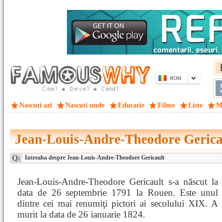
ROM
Nascuti azi
Nascuti unde
Educatie
Filme
Liste
M
Jean-Louis-Andre-Theodore Gerica
Q:
Intreaba despre Jean-Louis-Andre-Theodore Gericault
Jean-Louis-Andre-Theodore Gericault s-a născut la
data de 26 septembrie 1791 la Rouen. Este unul
dintre cei mai renumiţi pictori ai secolului XIX. A
murit la data de 26 ianuarie 1824.