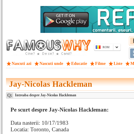
ROM
Nascuti azi
Nascuti unde
Educatie
Filme
Liste
M
Jay-Nicolas Hackleman
Q:
Intreaba despre Jay-Nicolas Hackleman
Pe scurt despre Jay-Nicolas Hackleman:
Data nasterii: 10/17/1983
Locatia: Toronto, Canada