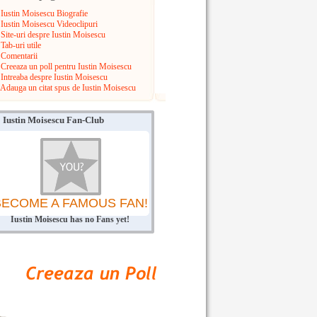
Iustin Moisescu Biografie
Iustin Moisescu Videoclipuri
Site-uri despre Iustin Moisescu
Tab-uri utile
Comentarii
Creeaza un poll pentru Iustin Moisescu
Intreaba despre Iustin Moisescu
Adauga un citat spus de Iustin Moisescu
Iustin Moisescu Fan-Club
BECOME A FAMOUS FAN!
Iustin Moisescu has no Fans yet!