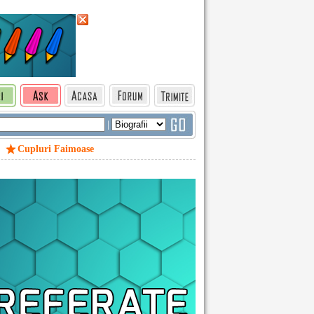
|
Cupluri Faimoase