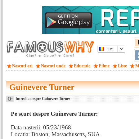
ROM
Nascuti azi
Nascuti unde
Educatie
Filme
Liste
M
Guinevere Turner
Q:
Intreaba despre Guinevere Turner
Pe scurt despre Guinevere Turner:
Data nasterii: 05/23/1968
Locatia: Boston, Massachusetts, SUA