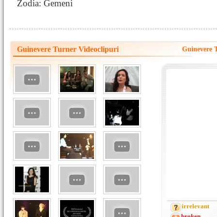
Zodia: Gemeni
Guinevere Turner Videoclipuri
Guinevere 
irrelevant
broken