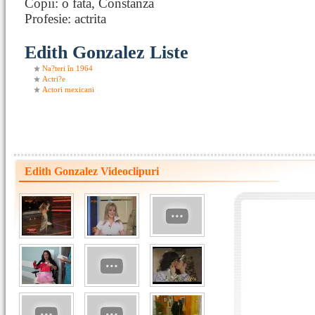
Copii: o fata, Constanza
Profesie: actrita
Edith Gonzalez Liste
Na?teri în 1964
Actri?e
Actori mexicani
Edith Gonzalez Videoclipuri