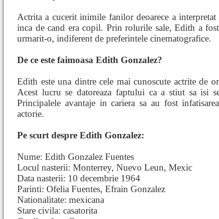
Actrita a cucerit inimile fanilor deoarece a interpretat
inca de cand era copil. Prin rolurile sale, Edith a fos
urmarit-o, indiferent de preferintele cinematografice.
De ce este faimoasa Edith Gonzalez?
Edith este una dintre cele mai cunoscute actrite de ori
Acest lucru se datoreaza faptului ca a stiut sa isi se
Principalele avantaje in cariera sa au fost infatisare
actorie.
Pe scurt despre Edith Gonzalez:
Nume: Edith Gonzalez Fuentes
Locul nasterii: Monterrey, Nuevo Leun, Mexic
Data nasterii: 10 decembrie 1964
Parinti: Ofelia Fuentes, Efrain Gonzalez
Nationalitate: mexicana
Stare civila: casatorita