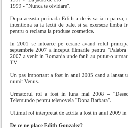
1999 - "Nunca te olvidare".
Dupa aceasta perioada Edith a decis sa ia o pauza; 
intentiona sa ia lectii de balet si sa exerseze limba f
pentru o reclama la produse cosmetice.
In 2001 se intoarce pe ecrane avand rolul princip
septembrie 2007 a inceput filmarile pentru "Palabra
2007 a venit in Romania unde fanii au putut-o urmari
TV.
Un pas important a fost in anul 2005 cand a lansat 
numit Venus.
Urmatorul rol a fost in luna mai 2008 – "Deseo"
Telemundo pentru telenovela "Dona Barbara".
Ultimul rol interpretat de actrita a fost in anul 2009 
De ce ne place Edith Gonzalez?