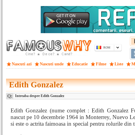
ROM
Nascuti azi
Nascuti unde
Educatie
Filme
Liste
M
Edith Gonzalez
Q:
Intreaba despre Edith Gonzalez
Edith Gonzalez (nume complet : Edith Gonzalez Fu
nascut pe 10 decembrie 1964 in Monterrey, Nuevo L
si este o actrita faimoasa in special pentru rolurile din 