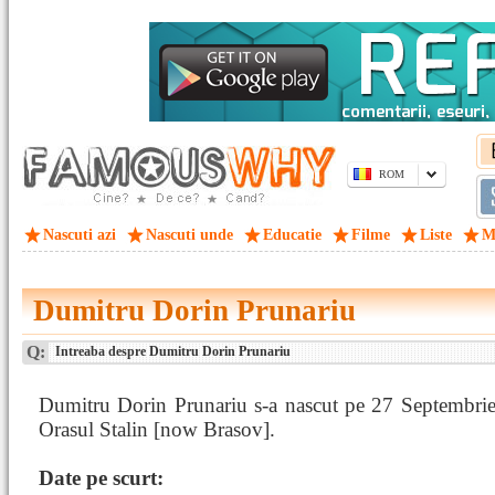
ROM
Nascuti azi
Nascuti unde
Educatie
Filme
Liste
M
Dumitru Dorin Prunariu
Q:
Intreaba despre Dumitru Dorin Prunariu
Dumitru Dorin Prunariu s-a nascut pe 27 Septembrie
Orasul Stalin [now Brasov].
Date pe scurt: