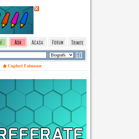
|
Cupluri Faimoase