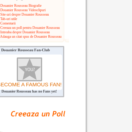
Douanier Rousseau Biografie
Douanier Rousseau Videoclipuri
Site-uri despre Douanier Rousseau
Tab-uri utile
Comentarii
Creeaza un poll pentru Douanier Rousseau
Intreaba despre Douanier Rousseau
Adauga un citat spus de Douanier Rousseau
Douanier Rousseau Fan-Club
BECOME A FAMOUS FAN!
Douanier Rousseau has no Fans yet!