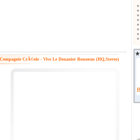
Compagnie CrÃ©ole - Vive Le Douanier Rousseau (HQ,Stereo)