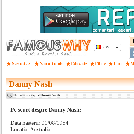
ROM
Nascuti azi
Nascuti unde
Educatie
Filme
Liste
M
Danny Nash
Q:
Intreaba despre Danny Nash
Pe scurt despre Danny Nash:
Data nasterii: 01/08/1954
Locatia: Australia