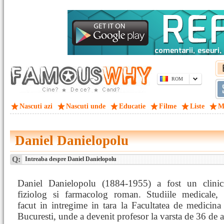
ROM
Nascuti azi
Nascuti unde
Educatie
Filme
Liste
M
Daniel Danielopolu
Q:
Intreaba despre Daniel Danielopolu
Daniel Danielopolu (1884-1955) a fost un clinic
fiziolog si farmacolog roman. Studiile medicale, 
facut in intregime in tara la Facultatea de medicina
Bucuresti, unde a devenit profesor la varsta de 36 de a