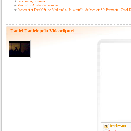
Farmacologi români
Membri ai Academiei Române
Profesori ai Facult??ii de Medicin? a Universit??ii de Medicin? ?i Farmacie „Carol 
Daniel Danielopolu Videoclipuri
irrelevant