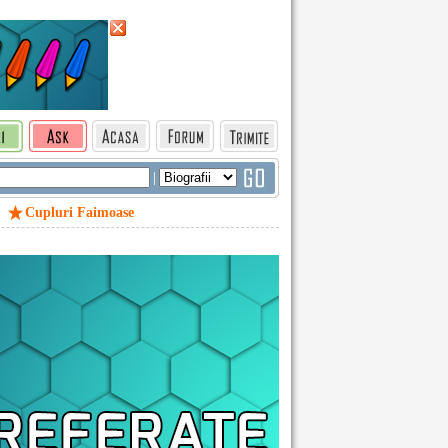
|
Cupluri Faimoase