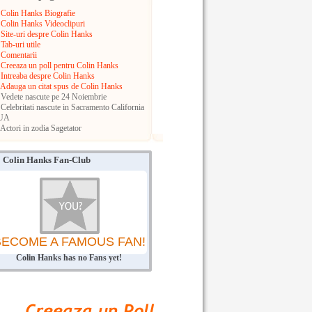
Colin Hanks Biografie
Colin Hanks Videoclipuri
Site-uri despre Colin Hanks
Tab-uri utile
Comentarii
Creeaza un poll pentru Colin Hanks
Intreaba despre Colin Hanks
Adauga un citat spus de Colin Hanks
Vedete nascute pe 24 Noiembrie
Celebritati nascute in Sacramento
California
UA
Actori in zodia Sagetator
Colin Hanks Fan-Club
BECOME A FAMOUS FAN!
Colin Hanks has no Fans yet!