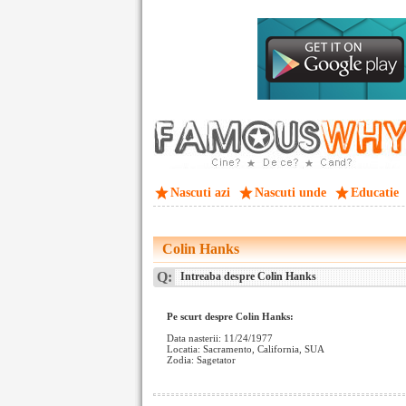
Nascuti azi
Nascuti unde
Educatie
Colin Hanks
Q:
Intreaba despre Colin Hanks
Pe scurt despre Colin Hanks:
Data nasterii: 11/24/1977
Locatia: Sacramento, California, SUA
Zodia: Sagetator