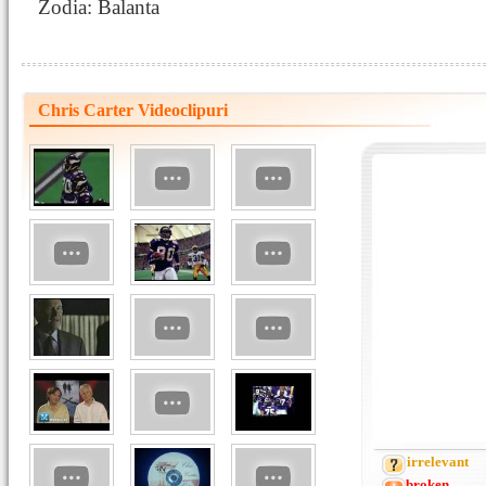
Zodia: Balanta
Chris Carter Videoclipuri
irrelevant
broken