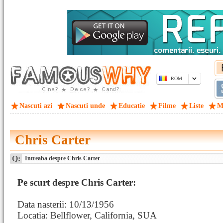
ROM
Nascuti azi
Nascuti unde
Educatie
Filme
Liste
M
Chris Carter
Q:
Intreaba despre Chris Carter
Pe scurt despre Chris Carter:
Data nasterii: 10/13/1956
Locatia: Bellflower, California, SUA