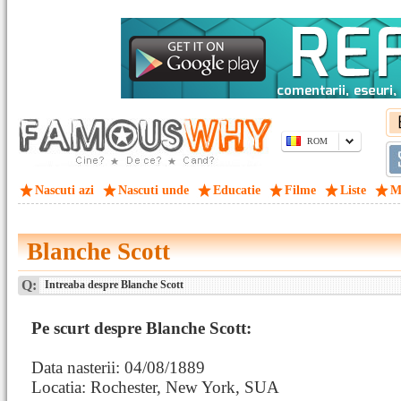
ROM
Nascuti azi
Nascuti unde
Educatie
Filme
Liste
M
Blanche Scott
Q:
Intreaba despre Blanche Scott
Pe scurt despre Blanche Scott:
Data nasterii: 04/08/1889
Locatia: Rochester, New York, SUA