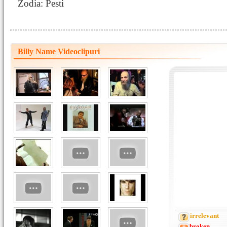
Zodia: Pesti
Billy Name Videoclipuri
irrelevant
broken