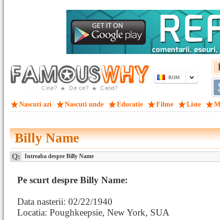
ROM
Nascuti azi
Nascuti unde
Educatie
Filme
Liste
M
Billy Name
Q:
Intreaba despre Billy Name
Pe scurt despre Billy Name:
Data nasterii: 02/22/1940
Locatia: Poughkeepsie, New York, SUA