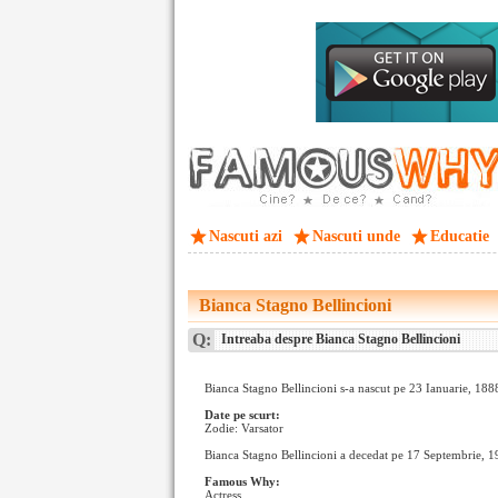
Nascuti azi
Nascuti unde
Educatie
Bianca Stagno Bellincioni
Q:
Intreaba despre Bianca Stagno Bellincioni
Bianca Stagno Bellincioni s-a nascut pe 23 Ianuarie, 188
Date pe scurt:
Zodie: Varsator
Bianca Stagno Bellincioni a decedat pe 17 Septembrie, 1
Famous Why:
Actress