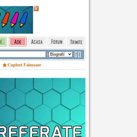
|
Cupluri Faimoase