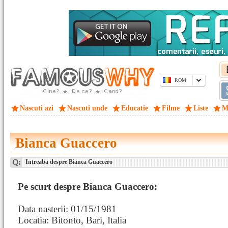
ROM
Nascuti azi
Nascuti unde
Educatie
Filme
Liste
M
Bianca Guaccero
Q:
Intreaba despre Bianca Guaccero
Pe scurt despre Bianca Guaccero:
Data nasterii: 01/15/1981
Locatia: Bitonto, Bari, Italia