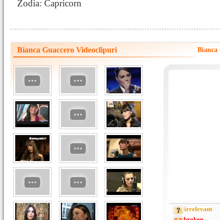
Zodia: Capricorn
Bianca Guaccero Videoclipuri
Bianca 
irrelevant
broken