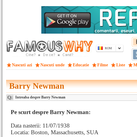
ROM
Nascuti azi
Nascuti unde
Educatie
Filme
Liste
M
Barry Newman
Q:
Intreaba despre Barry Newman
Pe scurt despre Barry Newman:
Data nasterii: 11/07/1938
Locatia: Boston, Massachusetts, SUA