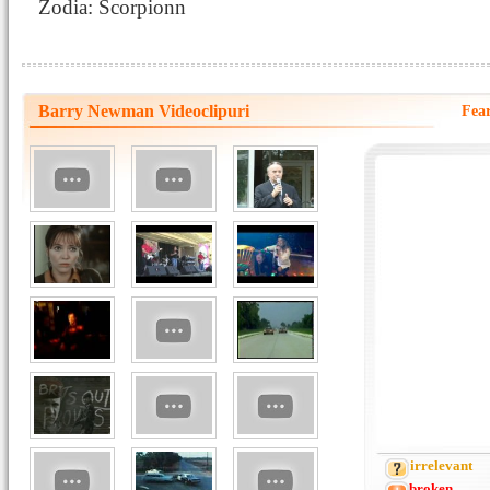
Zodia: Scorpionn
Barry Newman Videoclipuri
Fear
irrelevant
broken